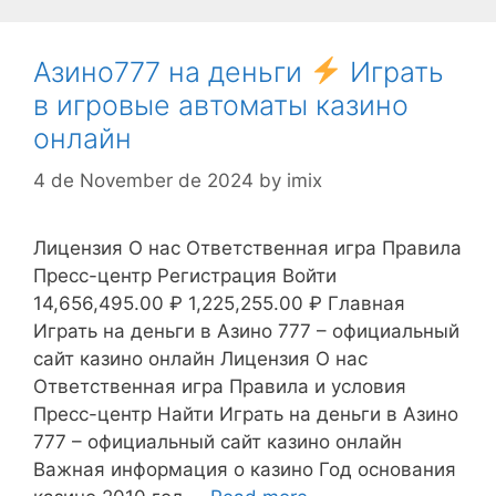
g
o
Азино777 на деньги
Играть
r
в игровые автоматы казино
i
онлайн
e
s
4 de November de 2024
by
imix
Лицензия О нас Ответственная игра Правила
Пресс-центр Регистрация Войти
14,656,495.00 ₽ 1,225,255.00 ₽ Главная
Играть на деньги в Азино 777 – официальный
сайт казино онлайн Лицензия О нас
Ответственная игра Правила и условия
Пресс-центр Найти Играть на деньги в Азино
777 – официальный сайт казино онлайн
Важная информация о казино Год основания