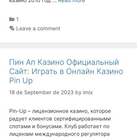
казино 2010 год …
Read more
C
1
a
Leave a comment
t
e
g
o
Пин Ап Казино Официальный
r
Сайт: Играть в Онлайн Казино
i
Pin Up
e
s
18 de September de 2023
by
imix
Pin-Up – лицензионное казино, которое
радует клиентов сертифицированными
слотами и бонусами. Клуб работает по
лицензии международного регулятора