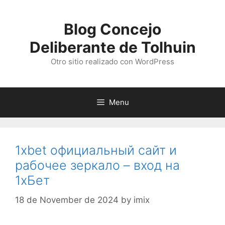
Skip
to
Blog Concejo
content
Deliberante de Tolhuin
Otro sitio realizado con WordPress
Menu
1xbet официальный сайт и
рабочее зеркало – вход на
1хБет
18 de November de 2024
by
imix