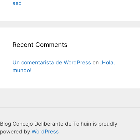
asd
Recent Comments
Un comentarista de WordPress
on
¡Hola,
mundo!
Blog Concejo Deliberante de Tolhuin is proudly
powered by
WordPress